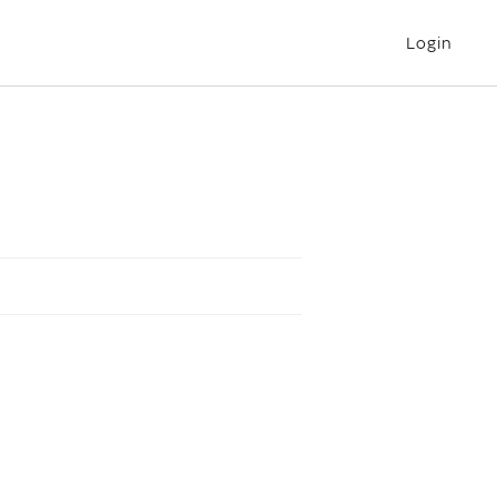
Login