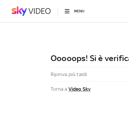
MENU
Ooooops! Si è verific
Riprova più tardi
Torna a
Video Sky