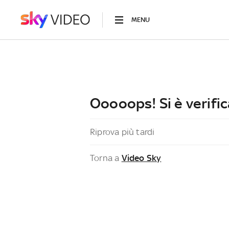
MENU
Ooooops! Si è verific
Riprova più tardi
Torna a
Video Sky