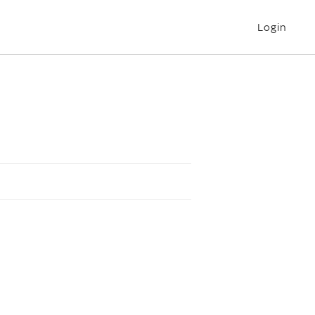
Login