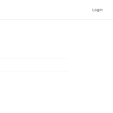
Login