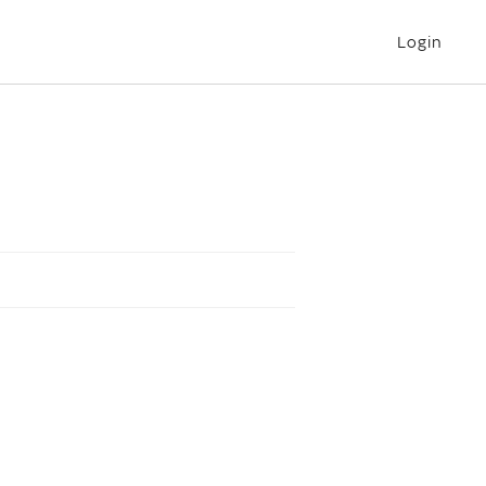
Login