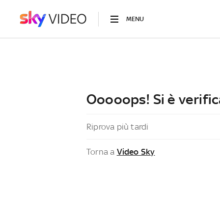
MENU
Ooooops! Si è verific
Riprova più tardi
Torna a
Video Sky