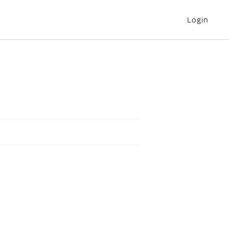
Login