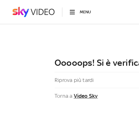
MENU
Ooooops! Si è verific
Riprova più tardi
Torna a
Video Sky