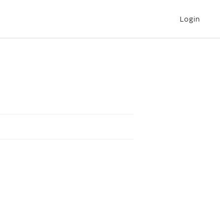
Login