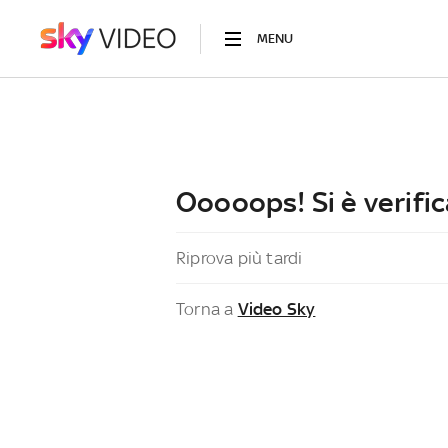
MENU
Ooooops! Si è verific
Riprova più tardi
Torna a
Video Sky