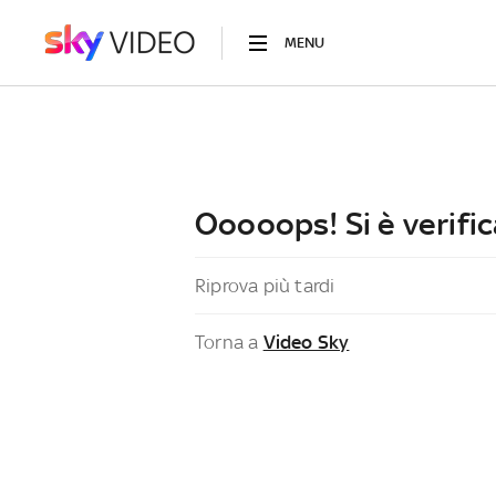
MENU
Ooooops! Si è verific
Riprova più tardi
Torna a
Video Sky