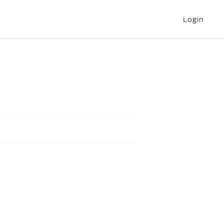
Login