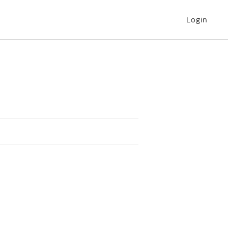
Login