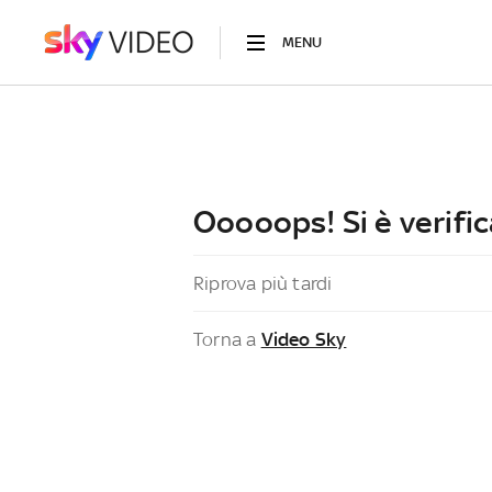
MENU
Ooooops! Si è verific
Riprova più tardi
Torna a
Video Sky