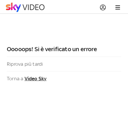
Ooooops! Si è verificato un errore
Riprova più tardi
Torna a
Video Sky