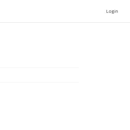
Login