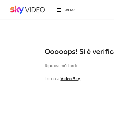
MENU
Ooooops! Si è verific
Riprova più tardi
Torna a
Video Sky