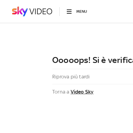
MENU
Ooooops! Si è verific
Riprova più tardi
Torna a
Video Sky