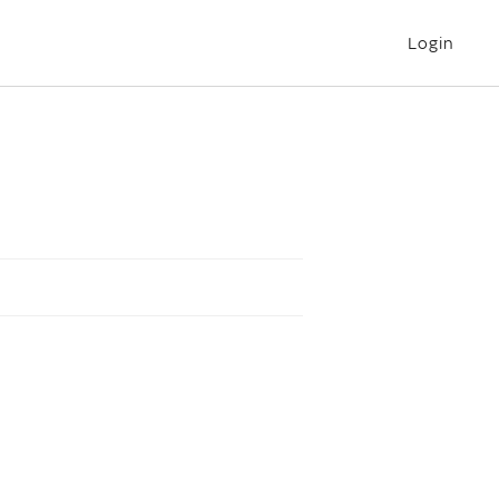
Login