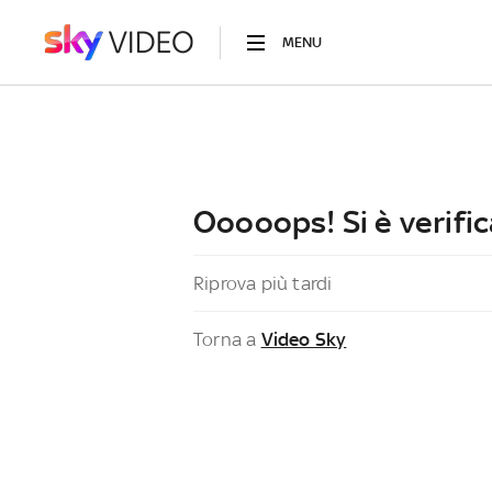
MENU
Ooooops! Si è verific
Riprova più tardi
Torna a
Video Sky