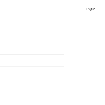
Login