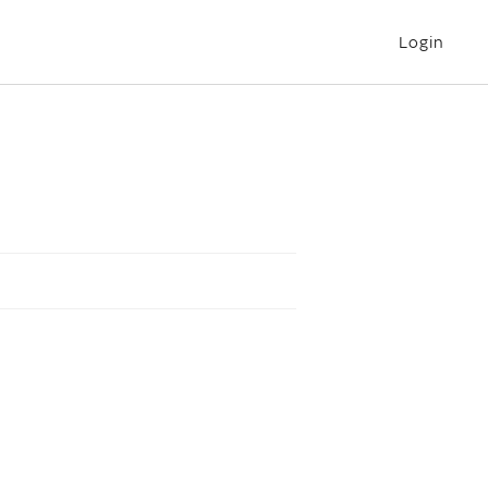
Login