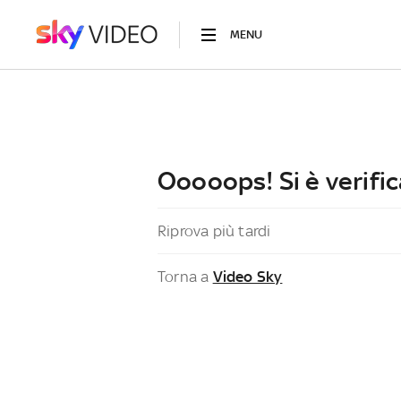
MENU
Ooooops! Si è verific
Riprova più tardi
Torna a
Video Sky