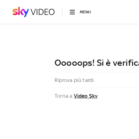
MENU
Ooooops! Si è verific
Riprova più tardi
Torna a
Video Sky