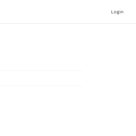
Login