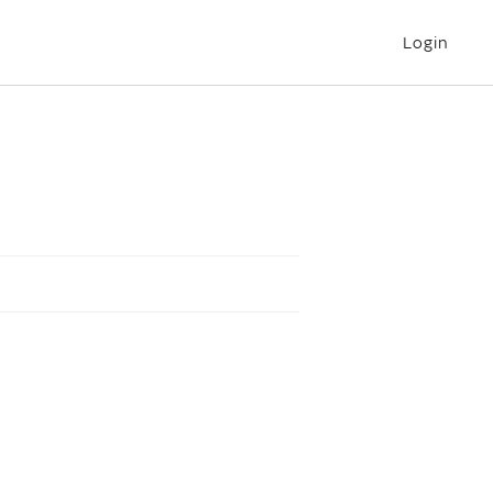
Login