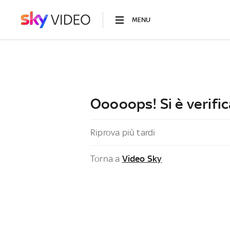
MENU
Ooooops! Si è verific
Riprova più tardi
Torna a
Video Sky