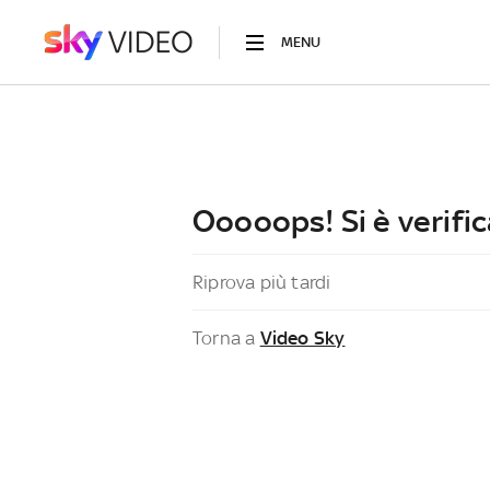
MENU
Ooooops! Si è verific
Riprova più tardi
Torna a
Video Sky