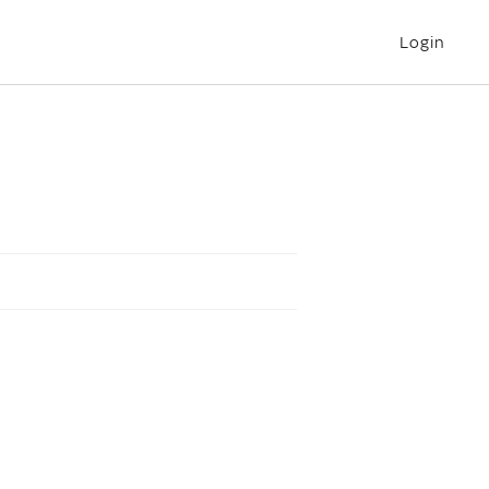
Login