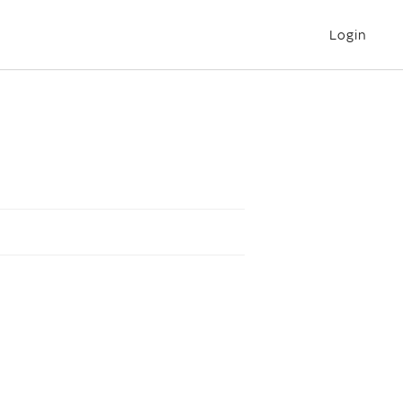
Login