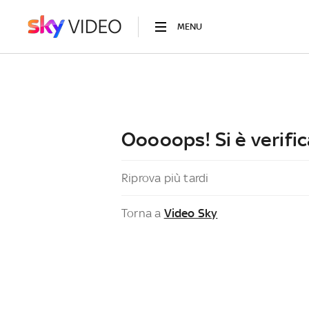
MENU
Ooooops! Si è verific
Riprova più tardi
Torna a
Video Sky