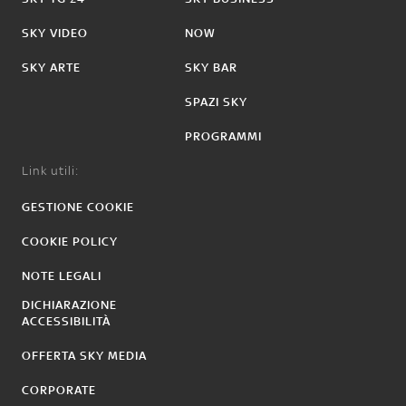
SKY VIDEO
NOW
SKY ARTE
SKY BAR
SPAZI SKY
PROGRAMMI
Link utili:
GESTIONE COOKIE
COOKIE POLICY
NOTE LEGALI
DICHIARAZIONE
ACCESSIBILITÀ
OFFERTA SKY MEDIA
CORPORATE