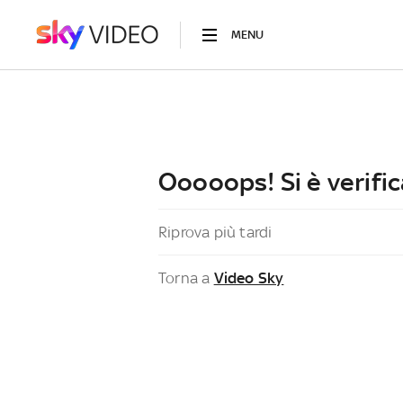
MENU
Ooooops! Si è verific
Riprova più tardi
Torna a
Video Sky