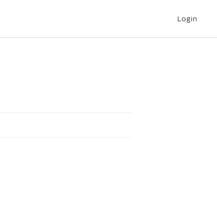
Login