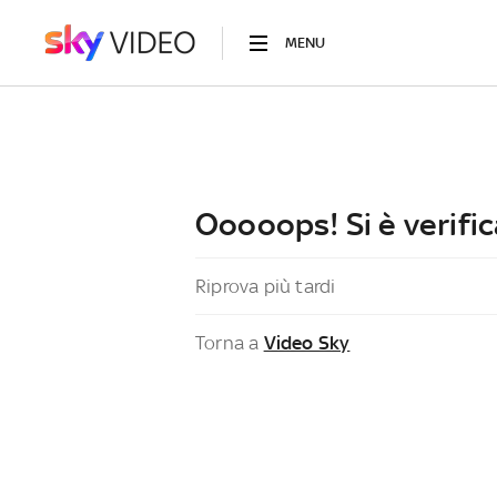
MENU
Ooooops! Si è verific
Riprova più tardi
Torna a
Video Sky