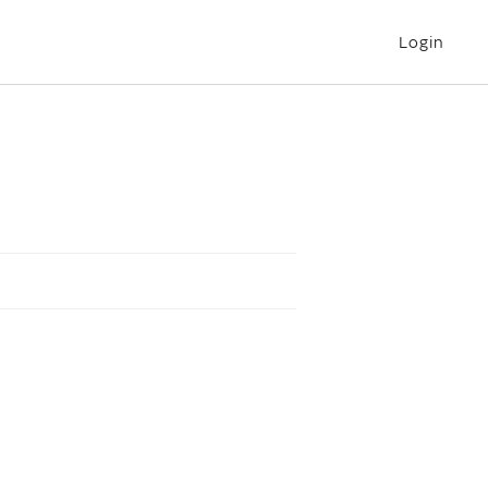
Login