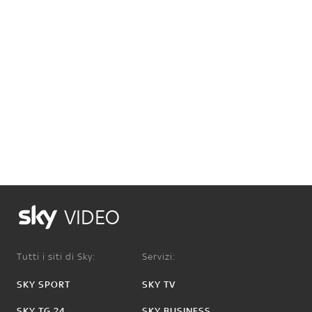
VIDEO
Tutti i siti di Sky:
Servizi:
SKY SPORT
SKY TV
SKY TG 24
SKY BUSINESS