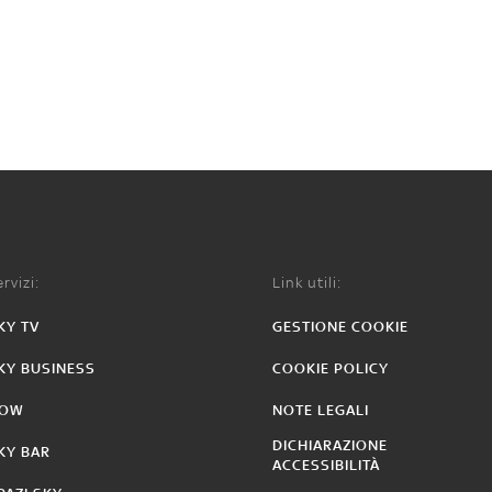
rvizi:
Link utili:
KY TV
GESTIONE COOKIE
KY BUSINESS
COOKIE POLICY
OW
NOTE LEGALI
DICHIARAZIONE
KY BAR
ACCESSIBILITÀ