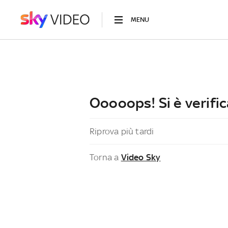
MENU
Ooooops! Si è verific
Riprova più tardi
Torna a
Video Sky