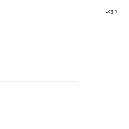
Login