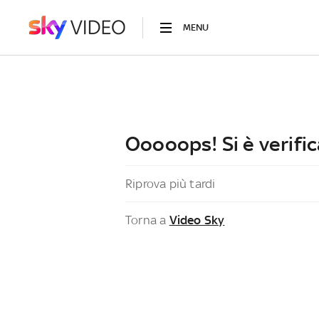
MENU
Ooooops! Si è verific
Riprova più tardi
Torna a
Video Sky