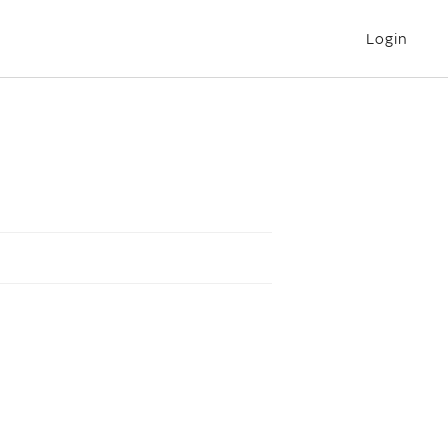
Login