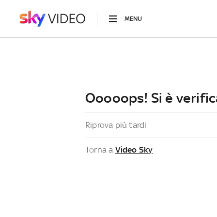
MENU
Ooooops! Si è verific
Riprova più tardi
Torna a
Video Sky