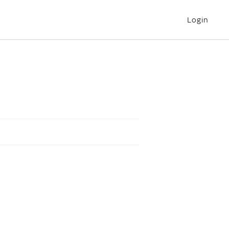
Login