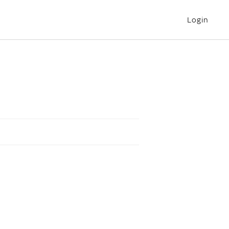
Login