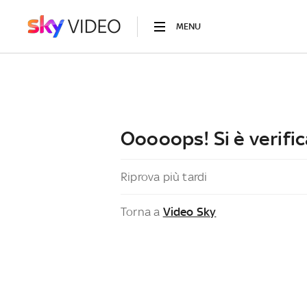
MENU
Ooooops! Si è verific
Riprova più tardi
Torna a
Video Sky