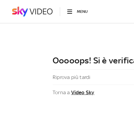
MENU
Ooooops! Si è verific
Riprova più tardi
Torna a
Video Sky