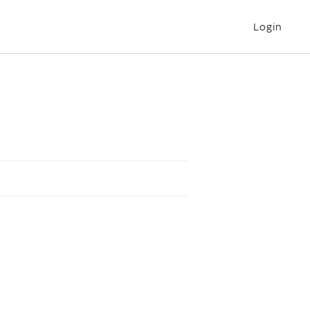
Login