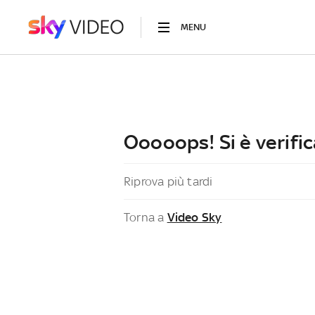
MENU
Ooooops! Si è verific
Riprova più tardi
Torna a
Video Sky