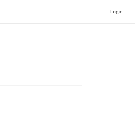
Login