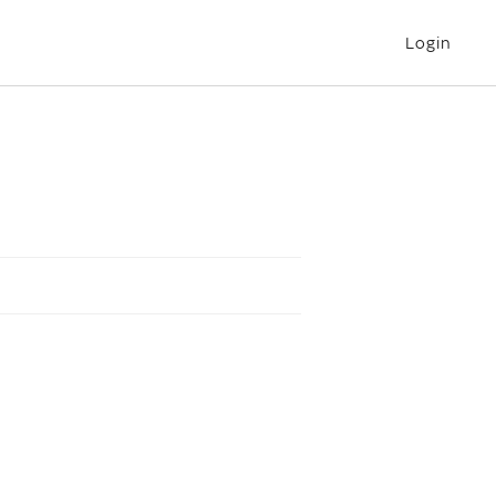
Login