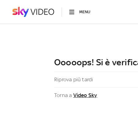
MENU
Ooooops! Si è verific
Riprova più tardi
Torna a
Video Sky