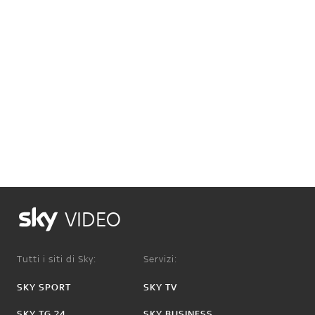
VIDEO
Tutti i siti di Sky:
Servizi:
SKY SPORT
SKY TV
SKY TG 24
SKY BUSINESS