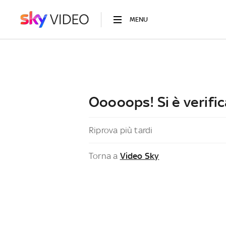
MENU
Ooooops! Si è verific
Riprova più tardi
Torna a
Video Sky