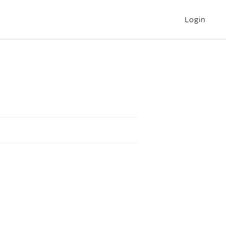
Login