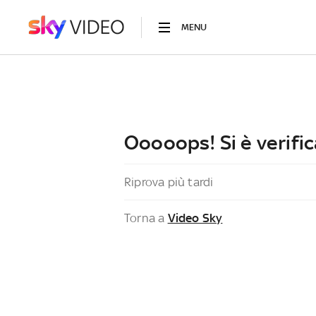
MENU
Ooooops! Si è verific
Riprova più tardi
Torna a
Video Sky