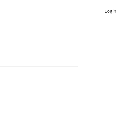
Login