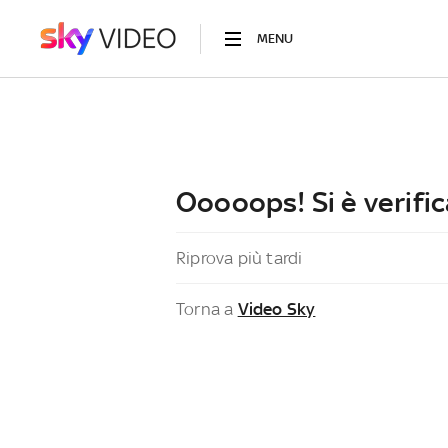
MENU
Ooooops! Si è verific
Riprova più tardi
Torna a
Video Sky