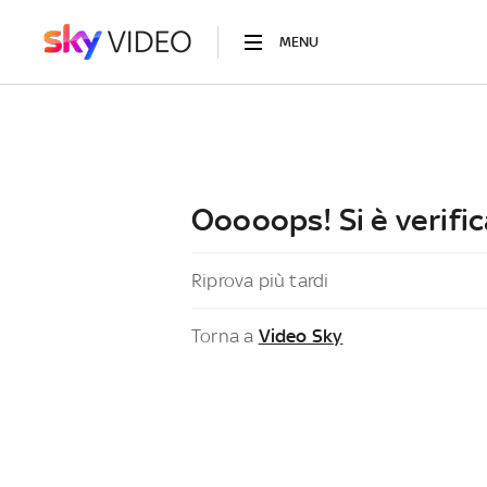
MENU
Ooooops! Si è verific
Riprova più tardi
Torna a
Video Sky