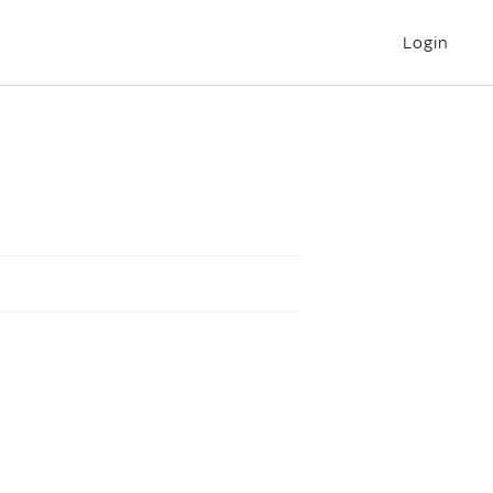
Login