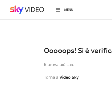
MENU
Ooooops! Si è verific
Riprova più tardi
Torna a
Video Sky