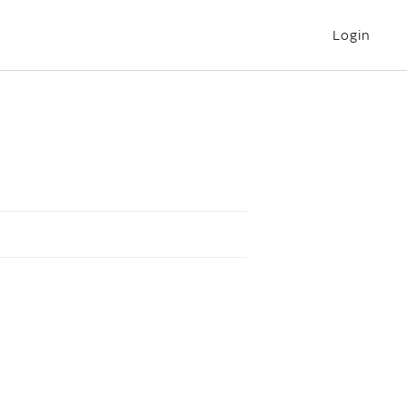
Login