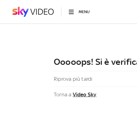
MENU
Ooooops! Si è verific
Riprova più tardi
Torna a
Video Sky