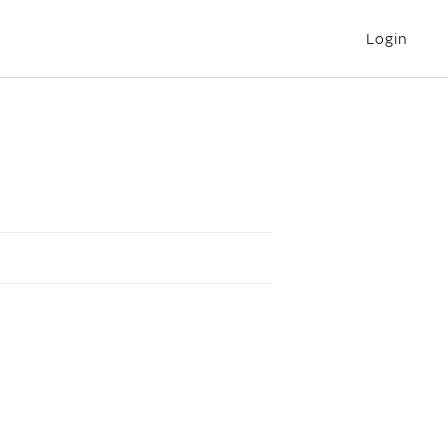
Login