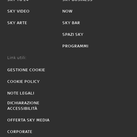
SKY VIDEO
NOW
SKY ARTE
SKY BAR
SPAZI SKY
PROGRAMMI
Link utili:
GESTIONE COOKIE
COOKIE POLICY
NOTE LEGALI
DICHIARAZIONE
ACCESSIBILITÀ
OFFERTA SKY MEDIA
CORPORATE