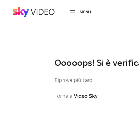
MENU
Ooooops! Si è verific
Riprova più tardi
Torna a
Video Sky