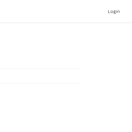
Login