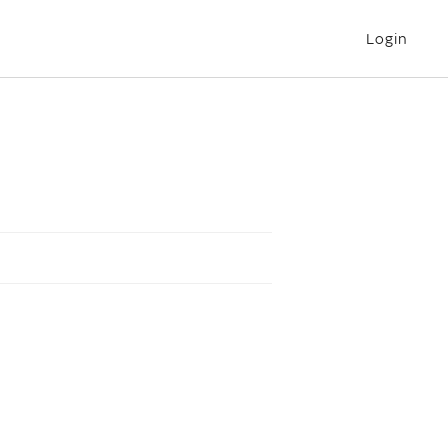
Login