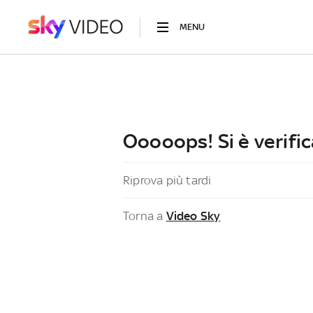
MENU
Ooooops! Si è verific
Riprova più tardi
Torna a
Video Sky