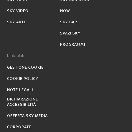
SKY VIDEO
NOW
SKY ARTE
SKY BAR
SPAZI SKY
PROGRAMMI
Link utili:
GESTIONE COOKIE
COOKIE POLICY
NOTE LEGALI
DICHIARAZIONE
ACCESSIBILITÀ
OFFERTA SKY MEDIA
CORPORATE