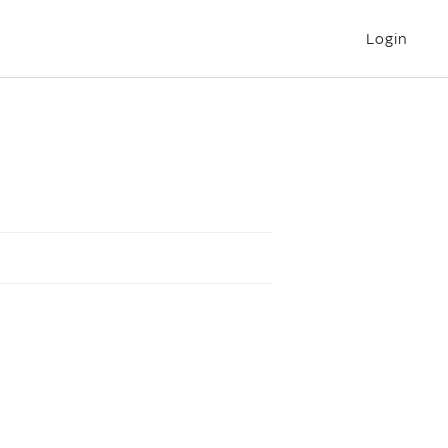
Login