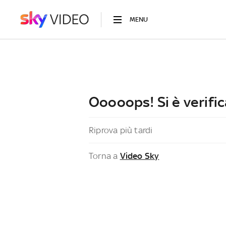
MENU
Ooooops! Si è verific
Riprova più tardi
Torna a
Video Sky