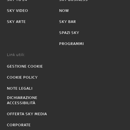
SKY VIDEO
NOW
SKY ARTE
SKY BAR
SPAZI SKY
PROGRAMMI
Link utili:
GESTIONE COOKIE
COOKIE POLICY
NOTE LEGALI
DICHIARAZIONE
ACCESSIBILITÀ
OFFERTA SKY MEDIA
CORPORATE