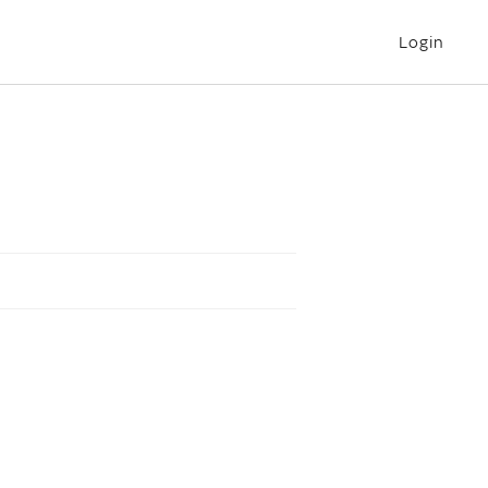
Login