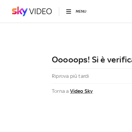
MENU
Ooooops! Si è verific
Riprova più tardi
Torna a
Video Sky