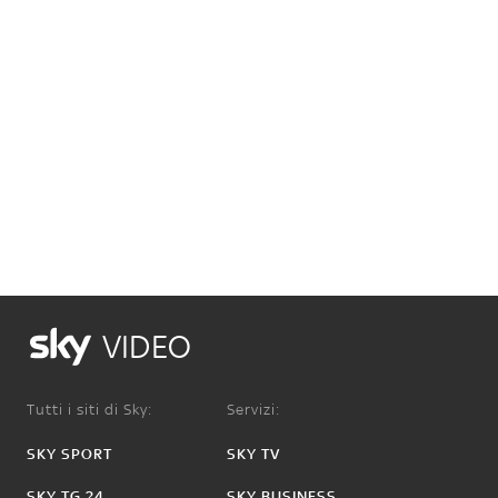
VIDEO
Tutti i siti di Sky:
Servizi:
SKY SPORT
SKY TV
SKY TG 24
SKY BUSINESS