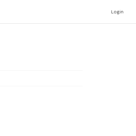
Login