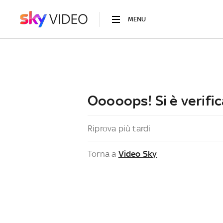
MENU
Ooooops! Si è verific
Riprova più tardi
Torna a
Video Sky