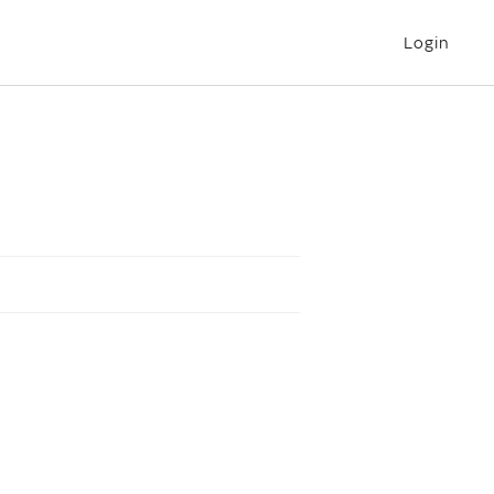
Login