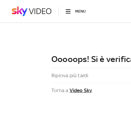
MENU
Ooooops! Si è verific
Riprova più tardi
Torna a
Video Sky