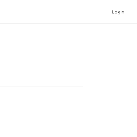
Login