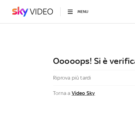
MENU
Ooooops! Si è verific
Riprova più tardi
Torna a
Video Sky