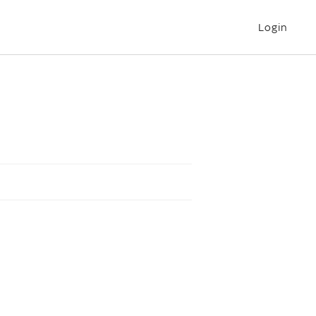
Login