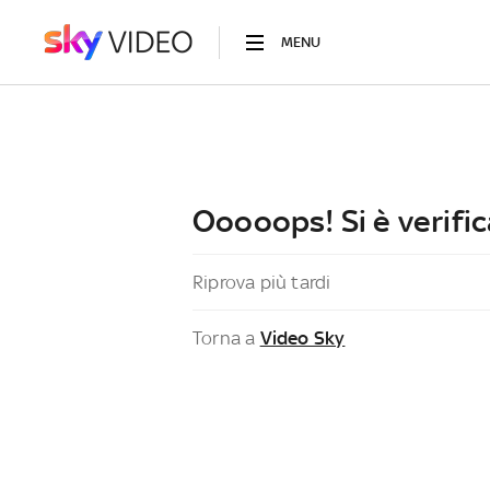
MENU
Ooooops! Si è verific
Riprova più tardi
Torna a
Video Sky