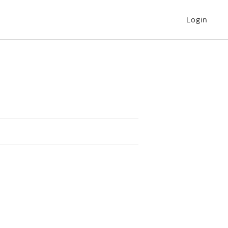
Login