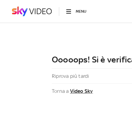
MENU
Ooooops! Si è verific
Riprova più tardi
Torna a
Video Sky