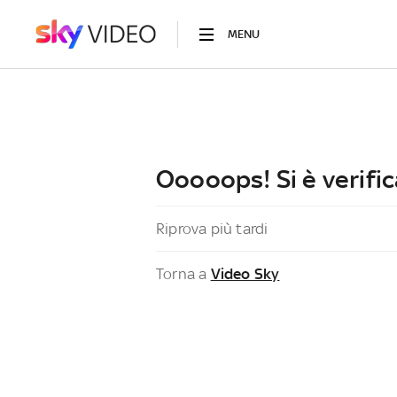
MENU
Ooooops! Si è verific
Riprova più tardi
Torna a
Video Sky