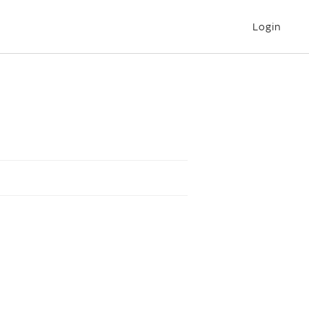
Login