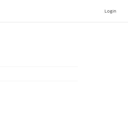
Login