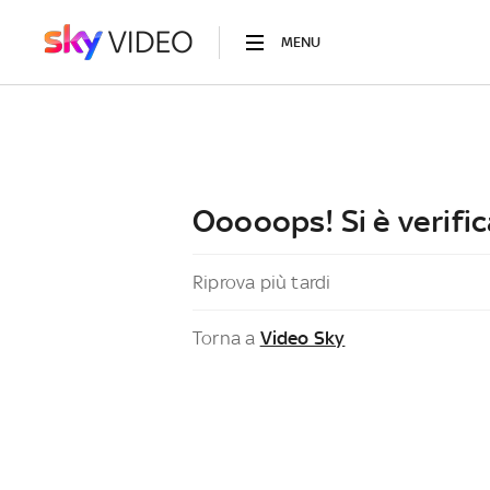
MENU
Ooooops! Si è verific
Riprova più tardi
Torna a
Video Sky